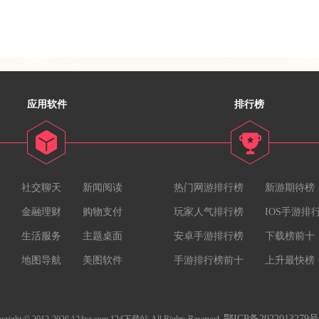
应用软件
排行榜
社交聊天
新闻阅读
热门网游排行榜
新游期待榜
金融理财
购物支付
玩家人气排行榜
IOS手游排
生活服务
主题桌面
安卓手游排行榜
下载榜前十
地图导航
美图软件
手游排行榜前十
上升最快榜
鄂ICP备2022013279号