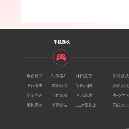
手机游戏
角色扮演
动作格斗
休闲益智
影音播放
飞行射击
冒险解谜
策略塔防
摄影美化
赛车竞速
卡牌游戏
音乐游戏
办公学习
模拟经营
体育竞技
二次元养成
系统安全