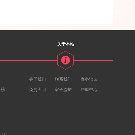
关于本站
关于我们
联系我们
商务洽谈
行榜
免责声明
家长监护
帮助中心
-25