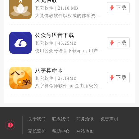
大梵佛教
下载
其它软件 | 21.10 MB
大梵佛教软件以权威的佛学资源、友好的...
公众号语音下载
下载
其它软件 | 45.25MB
使用公众号语音下载app，用户只需要...
八字算命师
下载
其它软件 | 27.14MB
八字算命师软件app是由顶级的算命大...
关于我们
联系我们
商务洽谈
免责声明
家长监护
帮助中心
网站地图