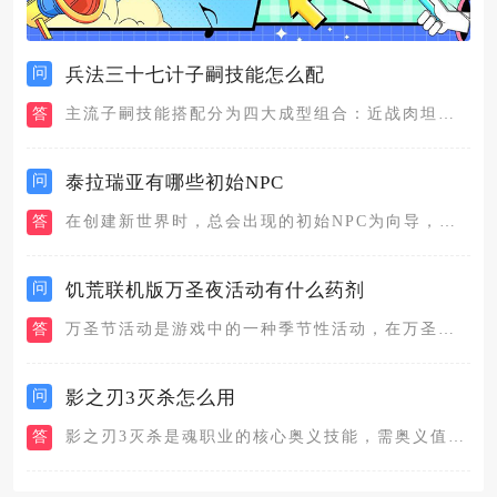
问
兵法三十七计子嗣技能怎么配
答
主流子嗣技能搭配分为四大成型组合：近战肉坦文曲星带妙手丹心+...
问
泰拉瑞亚有哪些初始NPC
答
在创建新世界时，总会出现的初始NPC为向导，向导也是所有NP...
问
饥荒联机版万圣夜活动有什么药剂
答
万圣节活动是游戏中的一种季节性活动，在万圣节活动期间，玩家可...
问
影之刃3灭杀怎么用
答
影之刃3灭杀是魂职业的核心奥义技能，需奥义值满时释放，释放期...