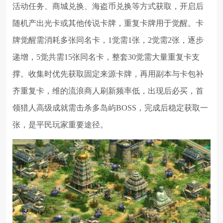
活动任务、商城兑换、海盗币兑换等方式获取，开启后
随机产出光卡或其他传说卡牌，重复卡牌用于觉醒。卡
牌觉醒需消耗多张同名卡，1觉需1张，2觉需2张，逐步
递增，5觉共需15张同名卡，整套30觉需大量重复卡支
撑。收集时优先获取固定来源卡牌，再用副本与卡包补
齐重复卡，维的流浪商人刷新频率低，出现后必买，首
领猎人高级成就需击杀多岛屿BOSS，完成后稳定获取一
张，是平民玩家重要途径。