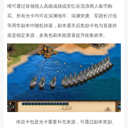
维可通过首领猎人高级成就或安忆谷流浪商人银币购
买。所有光卡均可在深渊地牢、深渊突袭、军团长讨伐
等周常副本中随机掉落，副本通关后奖励卡包与直接掉
落是稳定来源，多角色刷本能显著提升收集效率。
传说卡包是光卡重要补充来源，可通过副本奖励、