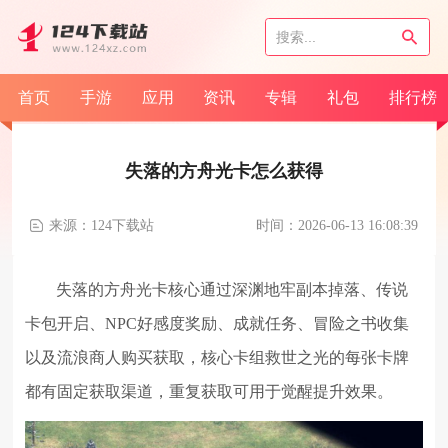
首页
手游
应用
资讯
专辑
礼包
排行榜
失落的方舟光卡怎么获得
来源：124下载站
时间：2026-06-13 16:08:39
失落的方舟光卡核心通过深渊地牢副本掉落、传说
卡包开启、NPC好感度奖励、成就任务、冒险之书收集
以及流浪商人购买获取，核心卡组救世之光的每张卡牌
都有固定获取渠道，重复获取可用于觉醒提升效果。