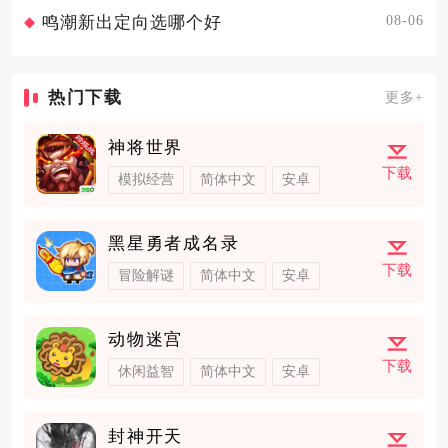
08-06
鸣潮新出定向选哪个好
热门下载
更多+
神将世界
下载
模拟经营
简体中文
安卓
黑星勇者成名录
下载
冒险解谜
简体中文
安卓
动物迷宫
下载
休闲益智
简体中文
安卓
封神开天