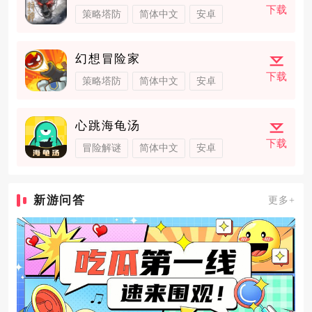
下载
策略塔防
简体中文
安卓
幻想冒险家
下载
策略塔防
简体中文
安卓
心跳海龟汤
下载
冒险解谜
简体中文
安卓
新游问答
更多+