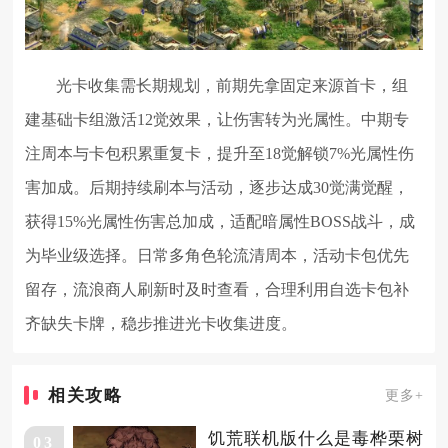
光卡收集需长期规划，前期先拿固定来源首卡，组
建基础卡组激活12觉效果，让伤害转为光属性。中期专
注周本与卡包积累重复卡，提升至18觉解锁7%光属性伤
害加成。后期持续刷本与活动，逐步达成30觉满觉醒，
获得15%光属性伤害总加成，适配暗属性BOSS战斗，成
为毕业级选择。日常多角色轮流清周本，活动卡包优先
留存，流浪商人刷新时及时查看，合理利用自选卡包补
齐缺失卡牌，稳步推进光卡收集进度。
相关攻略
更多+
饥荒联机版什么是毒桦栗树
03