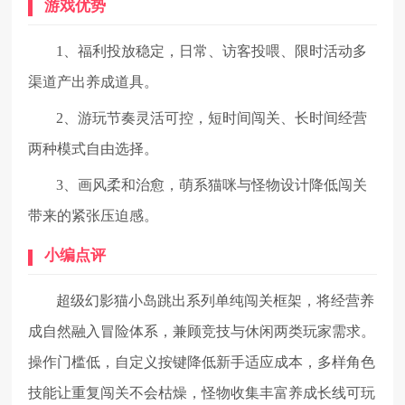
游戏优势
1、福利投放稳定，日常、访客投喂、限时活动多
渠道产出养成道具。
2、游玩节奏灵活可控，短时间闯关、长时间经营
两种模式自由选择。
3、画风柔和治愈，萌系猫咪与怪物设计降低闯关
带来的紧张压迫感。
小编点评
超级幻影猫小岛跳出系列单纯闯关框架，将经营养
成自然融入冒险体系，兼顾竞技与休闲两类玩家需求。
操作门槛低，自定义按键降低新手适应成本，多样角色
技能让重复闯关不会枯燥，怪物收集丰富养成长线可玩