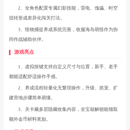
2、全角色配置专属幻影技能，雷电、傀儡、时空
扭转形成差异化闯关打法。
3、怪物捕捉养成系统完善，收服海岛萌怪作为协
同作战辅助伙伴。
游戏亮点
1、虚拟按键支持自定义尺寸与位置，新手、老手
都能适配舒适操作手感。
2、养成流程轻量化无繁琐操作，升级、抓宠、扩
建营地步骤简单易懂。
3、关卡藏多层隐藏收集内容，全宝箱解锁能领取
额外金币材料奖励。