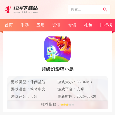
首页
手游
应用
资讯
专辑
礼包
排行榜
超级幻影猫小岛
游戏类型：休闲益智
游戏大小：55.36MB
游戏语言：
简体中文
游戏平台：安卓
游戏评分：
8分
更新时间：
2026-05-20
推荐指数：