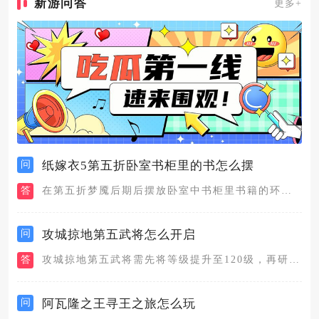
新游问答
更多+
问
纸嫁衣5第五折卧室书柜里的书怎么摆
答
在第五折梦魇后期后摆放卧室中书柜里书籍的环节，需要先从教室里...
问
攻城掠地第五武将怎么开启
答
攻城掠地第五武将需先将等级提升至120级，再研发科技树中的招...
问
阿瓦隆之王寻王之旅怎么玩