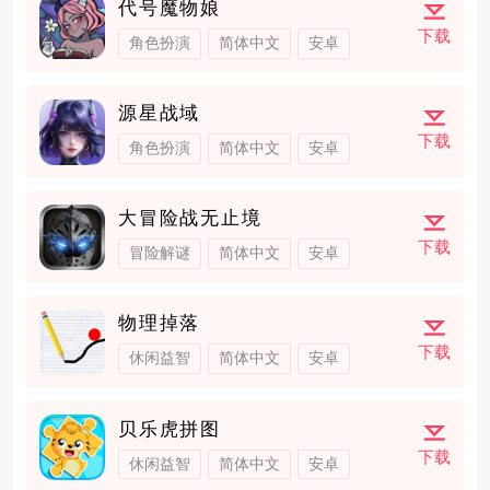
代号魔物娘
下载
角色扮演
简体中文
安卓
源星战域
下载
角色扮演
简体中文
安卓
大冒险战无止境
下载
冒险解谜
简体中文
安卓
物理掉落
下载
休闲益智
简体中文
安卓
贝乐虎拼图
下载
休闲益智
简体中文
安卓