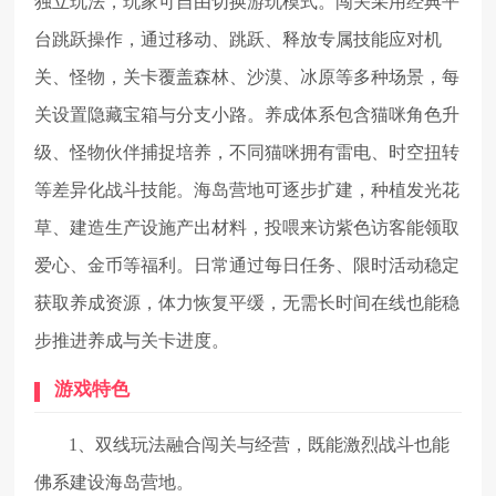
独立玩法，玩家可自由切换游玩模式。闯关采用经典平
台跳跃操作，通过移动、跳跃、释放专属技能应对机
关、怪物，关卡覆盖森林、沙漠、冰原等多种场景，每
关设置隐藏宝箱与分支小路。养成体系包含猫咪角色升
级、怪物伙伴捕捉培养，不同猫咪拥有雷电、时空扭转
等差异化战斗技能。海岛营地可逐步扩建，种植发光花
草、建造生产设施产出材料，投喂来访紫色访客能领取
爱心、金币等福利。日常通过每日任务、限时活动稳定
获取养成资源，体力恢复平缓，无需长时间在线也能稳
步推进养成与关卡进度。
游戏特色
1、双线玩法融合闯关与经营，既能激烈战斗也能
佛系建设海岛营地。